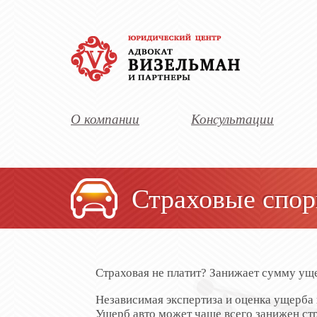
О компании
Консультации
Страховые спор
Страховая не платит? Занижает сумму ущ
Независимая экспертиза и оценка ущерба
Ущерб авто может чаще всего занижен ст