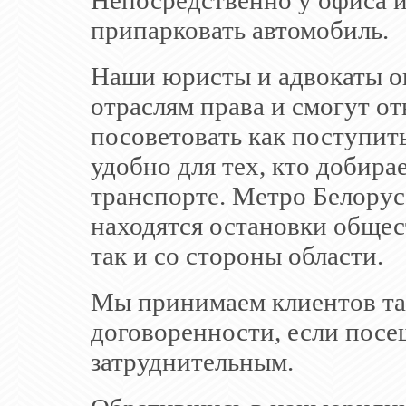
Непосредственно у офиса и
припарковать автомобиль.
Наши юристы и адвокаты ок
отраслям права и смогут о
посоветовать как поступит
удобно для тех, кто добира
транспорте. Метро Белорус
находятся остановки общес
так и со стороны области.
Мы принимаем клиентов та
договоренности, если посещ
затруднительным.