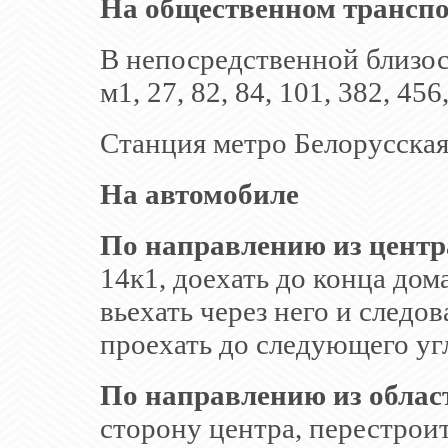
На общественном транспо
В непосредственной близос
м1, 27, 82, 84, 101, 382, 45
Станция метро Белорусская
На автомобиле
По направлению из центр
14к1, доехать до конца дом
вьехать через него и следо
проехать до следующего уг
По направлению из облас
сторону центра, перестроит