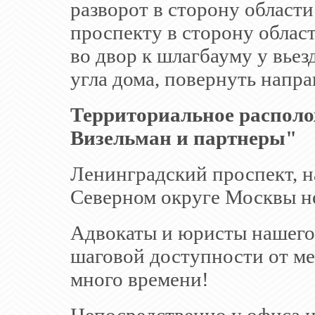
разворот в сторону област
проспекту в сторону облас
во двор к шлагбауму у вьезд
угла дома, повернуть напра
Территориальное распол
Визельман и партнеры"
Ленинградский проспект, н
Северном округе Москвы не
Адвокаты и юристы нашего
шаговой доступности от мет
много времени!